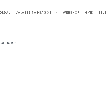
OLDAL
VÁLASSZ TAGSÁGOT!
WEBSHOP
GYIK
BELÉ
 termékek