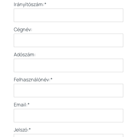
Irányítószám:*
Cégnév:
Adószám:
Felhasználónév:*
Email:*
Jelszó:*