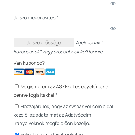
Jelszó megerősítés:*
Jelszó erőssége
A jelszónak "
közepesnek" vagy erősebbnek kell lennie
Van kuponod?
Megismerem az ÁSZF-et és egyetértek a
benne foglaltakkal.
*
Hozzájárulok, hogy az svspanyol.com oldal
kezelői az adataimat az Adatvédelmi
irányelveknek megfelelően kezelje.
Feliratkozom a levelezőlistára.