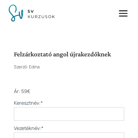
Felzárkoztató angol újrakezdőknek
Szerző:
Edina
Ár:
59€
Keresztnév:*
Vezetéknév:*