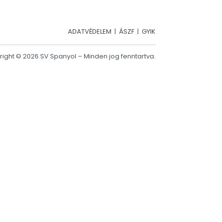
ADATVÉDELEM
|
ÁSZF
|
GYIK
ight © 2026 SV Spanyol – Minden jog fenntartva.