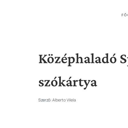
FŐ
Középhaladó Sp
szókártya
Szerző:
Alberto Vilela