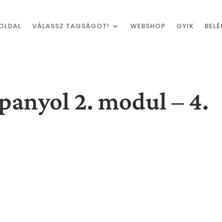
OLDAL
VÁLASSZ TAGSÁGOT!
WEBSHOP
GYIK
BELÉ
anyol 2. modul – 4.