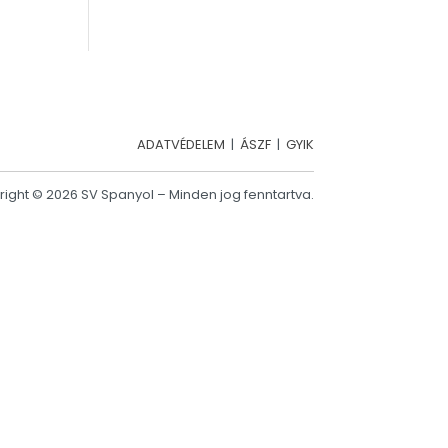
ADATVÉDELEM
|
ÁSZF
|
GYIK
ight © 2026 SV Spanyol – Minden jog fenntartva.