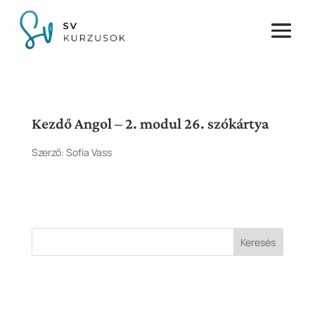
Kezdő Angol – 2. modul 26. szókártya
Szerző:
Sofía Vass
Keresés