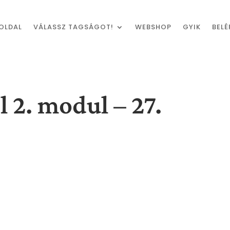
OLDAL
VÁLASSZ TAGSÁGOT!
WEBSHOP
GYIK
BELÉ
 2. modul – 27.