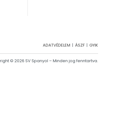
ADATVÉDELEM
|
ÁSZF
|
GYIK
ight © 2026 SV Spanyol – Minden jog fenntartva.