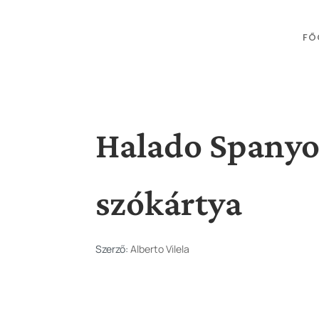
FŐ
Halado Spanyol
szókártya
Szerző:
Alberto Vilela