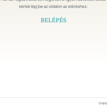
kérlek lépj be az oldalon az eléréshez:
BELÉPÉS
Copyr