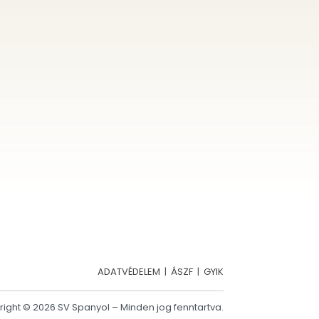
ADATVÉDELEM
|
ÁSZF
|
GYIK
ight © 2026 SV Spanyol – Minden jog fenntartva.