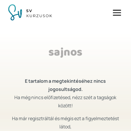
sajnos
E tartalom a megtekintéséhez nincs
jogosultságod.
Ha még nincs előfizetésed, nézz szét a tagságok
között!
Ha már regisztráltál és mégis ezt a figyelmeztetést
látod,